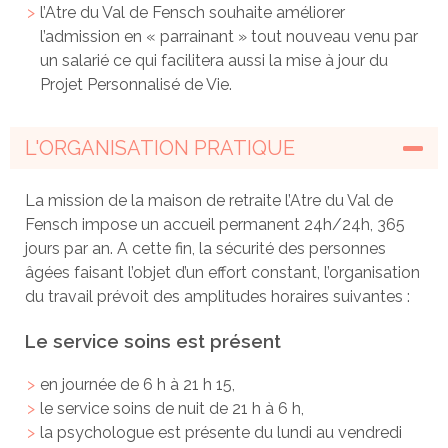
l’Atre du Val de Fensch souhaite améliorer
l’admission en « parrainant » tout nouveau venu par
un salarié ce qui facilitera aussi la mise à jour du
Projet Personnalisé de Vie.
L'ORGANISATION PRATIQUE
La mission de la maison de retraite l’Atre du Val de
Fensch impose un accueil permanent 24h/24h, 365
jours par an. A cette fin, la sécurité des personnes
âgées faisant l’objet d’un effort constant, l’organisation
du travail prévoit des amplitudes horaires suivantes :
Le service soins est présent
en journée de 6 h à 21 h 15,
le service soins de nuit de 21 h à 6 h,
la psychologue est présente du lundi au vendredi