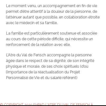
Le moment venu, un accompagnement en fin de vie
permet d’être attentif à la douleur de la personne, de
l’atténuer autant que possible, en collaboration étroite
avec le médecin et sa famille.
La famille est particulièrement soutenue et associée
au cours de cette période difficile, qui nécessite un
renforcement de la relation avec elle.
L’Atre du Val de Fensch accompagne la personne
âgée dans le respect de sa dignité, de son intégrité
physique et morale, de ses choix spirituels (d’où
l’importance de la réactualisation du Projet
Personnalisé de Vie et du salarié référent)
© COPYRIGHT
2020 EHPAD L'ATRE DU VAL DE FENSCH À