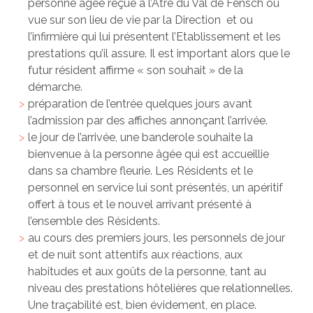
personne âgée reçue à l’Atre du Val de Fensch ou
vue sur son lieu de vie par la Direction et ou
l’infirmière qui lui présentent l’Etablissement et les
prestations qu’il assure. Il est important alors que le
futur résident affirme « son souhait » de la
démarche.
préparation de l’entrée quelques jours avant
l’admission par des affiches annonçant l’arrivée.
le jour de l’arrivée, une banderole souhaite la
bienvenue à la personne âgée qui est accueillie
dans sa chambre fleurie. Les Résidents et le
personnel en service lui sont présentés, un apéritif
offert à tous et le nouvel arrivant présenté à
l’ensemble des Résidents.
au cours des premiers jours, les personnels de jour
et de nuit sont attentifs aux réactions, aux
habitudes et aux goûts de la personne, tant au
niveau des prestations hôtelières que relationnelles.
Une traçabilité est, bien évidement, en place.