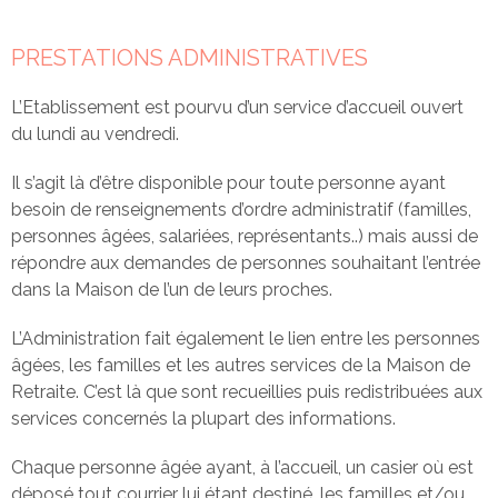
PRESTATIONS ADMINISTRATIVES
L’Etablissement est pourvu d’un service d’accueil ouvert
du lundi au vendredi.
Il s’agit là d’être disponible pour toute personne ayant
besoin de renseignements d’ordre administratif (familles,
personnes âgées, salariées, représentants..) mais aussi de
répondre aux demandes de personnes souhaitant l’entrée
dans la Maison de l’un de leurs proches.
L’Administration fait également le lien entre les personnes
âgées, les familles et les autres services de la Maison de
Retraite. C’est là que sont recueillies puis redistribuées aux
services concernés la plupart des informations.
Chaque personne âgée ayant, à l’accueil, un casier où est
déposé tout courrier lui étant destiné, les familles et/ou