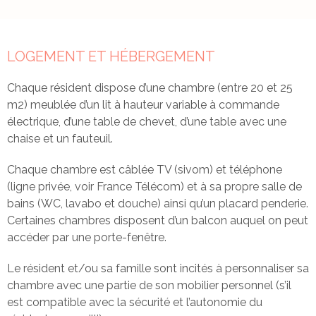
LOGEMENT ET HÉBERGEMENT
Chaque résident dispose d’une chambre (entre 20 et 25
m2) meublée d’un lit à hauteur variable à commande
électrique, d’une table de chevet, d’une table avec une
chaise et un fauteuil.
Chaque chambre est câblée TV (sivom) et téléphone
(ligne privée, voir France Télécom) et à sa propre salle de
bains (WC, lavabo et douche) ainsi qu’un placard penderie.
EHPAD L'Atre du Val de Fensch à
Certaines chambres disposent d’un balcon auquel on peut
accéder par une porte-fenêtre.
Le résident et/ou sa famille sont incités à personnaliser sa
chambre avec une partie de son mobilier personnel (s’il
est compatible avec la sécurité et l’autonomie du