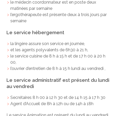
le médecin coordonnateur est en poste deux
matinées par semaine
l’ergothérapeute est présente deux à trois jours par
semaine
Le service hébergement
la lingère assure son service en journée,
et les agents polyvalents de 6h30 à 21 h,
le service cuisine de 8 h à 15 h et de 17 h 00 à 20 h
00,
l’ouvrier d’entretien de 8 h à 15 h lundi au vendredi ,
Le service administratif est présent du lundi
au vendredi
Secrétaires 8 h 00 à 12 h 30 et de 14 h 15 à 17 h 30
Agent d’Accueil de 8h à 12h ou de 14h à 18h
Le service Animation est présent du lundi au vendredi